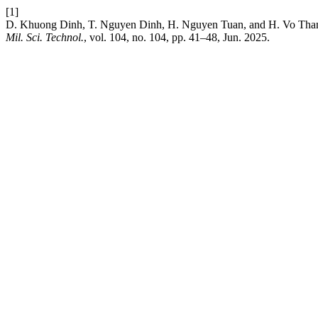
[1]
D. Khuong Dinh, T. Nguyen Dinh, H. Nguyen Tuan, and H. Vo Thanh, 
Mil. Sci. Technol.
, vol. 104, no. 104, pp. 41–48, Jun. 2025.